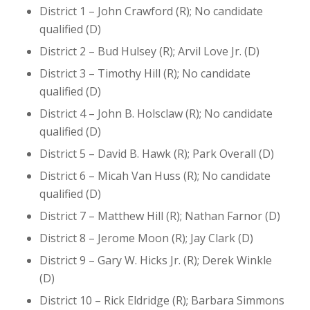
District 1 – John Crawford (R); No candidate
qualified (D)
District 2 – Bud Hulsey (R); Arvil Love Jr. (D)
District 3 – Timothy Hill (R); No candidate
qualified (D)
District 4 – John B. Holsclaw (R); No candidate
qualified (D)
District 5 – David B. Hawk (R); Park Overall (D)
District 6 – Micah Van Huss (R); No candidate
qualified (D)
District 7 – Matthew Hill (R); Nathan Farnor (D)
District 8 – Jerome Moon (R); Jay Clark (D)
District 9 – Gary W. Hicks Jr. (R); Derek Winkle
(D)
District 10 – Rick Eldridge (R); Barbara Simmons