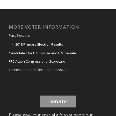
MORE VOTER INFORMATION
Past Elections
2018 Primary Election Results
Candidates for U.S. House and U.S. Senate
FRC Action Congressional Scorecard
Tennessee State Election Commission
Donate!
Please give your special gift to support our