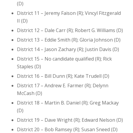
(D)
District 11 – Jeremy Faison (R); Vincyl Fitzgerald
II (D)
District 12 – Dale Carr (R); Robert G. Williams (D)
District 13 – Eddie Smith (R); Gloria Johnson (D)
District 14 – Jason Zachary (R); Justin Davis (D)
District 15 – No candidate qualified (R); Rick
Staples (D)
District 16 – Bill Dunn (R); Kate Trudell (D)
District 17 – Andrew E. Farmer (R); Delynn
McCash (D)
District 18 – Martin B. Daniel (R); Greg Mackay
(D)
District 19 – Dave Wright (R); Edward Nelson (D)
District 20 – Bob Ramsey (R); Susan Sneed (D)