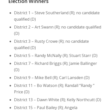
Election Winners
District 1 – Steve Southerland (R); no candidate
qualified (D)
District 2 – Art Swann (R); no candidate qualified
(D)
District 3 – Rusty Crowe (R); no candidate
qualified (D)
District 5 – Randy McNally (R); Stuart Starr (D)
District 7 – Richard Briggs (R); Jamie Ballinger
(D)
District 9 – Mike Bell (R); Carl Lansden (D)
District 11 – Bo Watson (R); Randall “Randy ”
Price (D)
District 13 – Dawn White (R); Kelly Northcutt (D)
District 15 – Paul Bailey (R); Angela