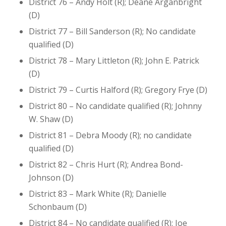
District 76 – Andy Holt (R); Deane Arganbright
(D)
District 77 – Bill Sanderson (R); No candidate
qualified (D)
District 78 – Mary Littleton (R); John E. Patrick
(D)
District 79 – Curtis Halford (R); Gregory Frye (D)
District 80 – No candidate qualified (R); Johnny
W. Shaw (D)
District 81 – Debra Moody (R); no candidate
qualified (D)
District 82 – Chris Hurt (R); Andrea Bond-
Johnson (D)
District 83 – Mark White (R); Danielle
Schonbaum (D)
District 84 – No candidate qualified (R); Joe