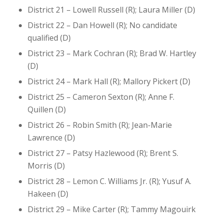
District 21 – Lowell Russell (R); Laura Miller (D)
District 22 – Dan Howell (R); No candidate
qualified (D)
District 23 – Mark Cochran (R); Brad W. Hartley
(D)
District 24 – Mark Hall (R); Mallory Pickert (D)
District 25 – Cameron Sexton (R); Anne F.
Quillen (D)
District 26 – Robin Smith (R); Jean-Marie
Lawrence (D)
District 27 – Patsy Hazlewood (R); Brent S.
Morris (D)
District 28 – Lemon C. Williams Jr. (R); Yusuf A.
Hakeen (D)
District 29 – Mike Carter (R); Tammy Magouirk