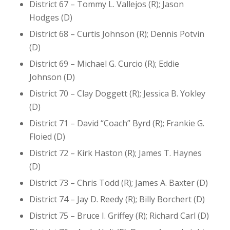
District 67 – Tommy L. Vallejos (R); Jason
Hodges (D)
District 68 – Curtis Johnson (R); Dennis Potvin
(D)
District 69 – Michael G. Curcio (R); Eddie
Johnson (D)
District 70 – Clay Doggett (R); Jessica B. Yokley
(D)
District 71 – David “Coach” Byrd (R); Frankie G.
Floied (D)
District 72 – Kirk Haston (R); James T. Haynes
(D)
District 73 – Chris Todd (R); James A. Baxter (D)
District 74 – Jay D. Reedy (R); Billy Borchert (D)
District 75 – Bruce I. Griffey (R); Richard Carl (D)