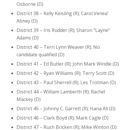
Osborne (D)
District 38 – Kelly Keisling (R); Carol Venea’
Abney (D)
District 39 – Iris Rudder (R); Sharon “Layne”
Adams (D)
District 40 – Terri Lynn Weaver (R); No
candidate qualified (D)
District 41 – Ed Butler (R); John Mark Windle (D)
District 42 – Ryan Williams (R); Terry Scott (D)
District 43 – Paul Sherrell (R); Les Trotman (D)
District 44 – William Lamberth (R); Rachel
Mackey (D)
District 45 – Johnny C. Garrett (R); Hana Ali (D)
District 46 – Clark Boyd (R); Mark Cagle (D)
District 47 – Rush Bricken (R); Mike Winton (D)