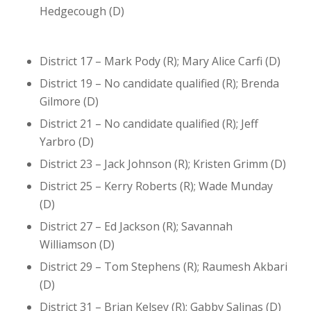
Hedgecough (D)
District 17 – Mark Pody (R); Mary Alice Carfi (D)
District 19 – No candidate qualified (R); Brenda
Gilmore (D)
District 21 – No candidate qualified (R); Jeff
Yarbro (D)
District 23 – Jack Johnson (R); Kristen Grimm (D)
District 25 – Kerry Roberts (R); Wade Munday
(D)
District 27 – Ed Jackson (R); Savannah
Williamson (D)
District 29 – Tom Stephens (R); Raumesh Akbari
(D)
District 31 – Brian Kelsey (R); Gabby Salinas (D)