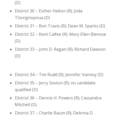
(D)
District 30 – Esther Helton (R); Joda
Thongnopnua (D)
District 31 – Ron Travis (R); Dean M. Sparks (D)
District 32 – Kent Calfee (R); Mary Ellen Blencoe
(D)
District 33 – John D. Ragan (R); Richard Dawson
(D)
District 34 – Tim Rudd (R); Jennifer Vannoy (D)
District 35 – Jerry Sexton (R); no candidate
qualified (D)
District 36 – Dennis H. Powers (R); Cassandra
Mitchell (D)
District 37 – Charlie Baum (R); DeAnna D.