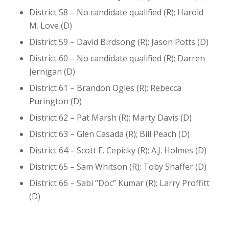
District 58 – No candidate qualified (R); Harold
M. Love (D)
District 59 – David Birdsong (R); Jason Potts (D)
District 60 – No candidate qualified (R); Darren
Jernigan (D)
District 61 – Brandon Ogles (R); Rebecca
Purington (D)
District 62 – Pat Marsh (R); Marty Davis (D)
District 63 – Glen Casada (R); Bill Peach (D)
District 64 – Scott E. Cepicky (R); A.J. Holmes (D)
District 65 – Sam Whitson (R); Toby Shaffer (D)
District 66 – Sabi “Doc” Kumar (R); Larry Proffitt
(D)