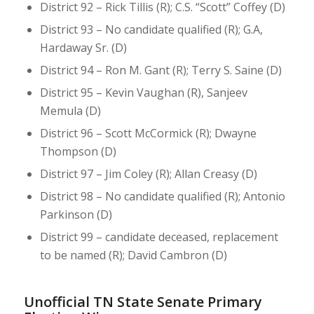
District 92 – Rick Tillis (R); C.S. “Scott” Coffey (D)
District 93 – No candidate qualified (R); G.A,
Hardaway Sr. (D)
District 94 – Ron M. Gant (R); Terry S. Saine (D)
District 95 – Kevin Vaughan (R), Sanjeev
Memula (D)
District 96 – Scott McCormick (R); Dwayne
Thompson (D)
District 97 – Jim Coley (R); Allan Creasy (D)
District 98 – No candidate qualified (R); Antonio
Parkinson (D)
District 99 – candidate deceased, replacement
to be named (R); David Cambron (D)
Unofficial TN State Senate Primary