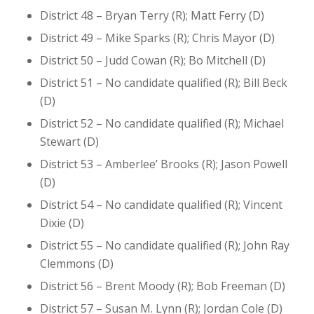
District 48 – Bryan Terry (R); Matt Ferry (D)
District 49 – Mike Sparks (R); Chris Mayor (D)
District 50 – Judd Cowan (R); Bo Mitchell (D)
District 51 – No candidate qualified (R); Bill Beck
(D)
District 52 – No candidate qualified (R); Michael
Stewart (D)
District 53 – Amberlee’ Brooks (R); Jason Powell
(D)
District 54 – No candidate qualified (R); Vincent
Dixie (D)
District 55 – No candidate qualified (R); John Ray
Clemmons (D)
District 56 – Brent Moody (R); Bob Freeman (D)
District 57 – Susan M. Lynn (R); Jordan Cole (D)